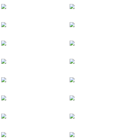
新奋斗包袋
问童子®新奋斗包袋
问童子®新奋斗迷你包
新奋斗抱枕
问童子®新奋斗抱枕
问童子®新奋斗地毯
新奋斗披毯
问童子®新奋斗披毯
问童子®新奋斗懒人沙发
问童子×八大山人纪念馆 白了个眼系
问童子®问童子×八大山人纪念馆 白了个眼系列中偶
问童子®问童子×八大山人纪念馆 白了个眼系列小偶
问童子×八大山人纪念馆 白了个眼系
问童子®问童子×八大山人纪念馆 白了个眼系列挂偶
问童子®新奋斗系列巨偶
新奋斗系列大偶
问童子®新奋斗系列大偶
问童子®葫芦兄弟系列妖精小偶
葫芦兄弟系列挂偶
问童子®葫芦兄弟系列妖精挂偶
问童子®葫芦兄弟系列葫芦挂偶
新奋斗系列坚果挂偶