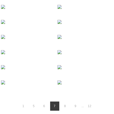
周边
荒野
问童子®蜕变玩偶
问童子®玩偶服装
长裤 发财
问童子®玩偶服装
问童子®玩偶服装
长裤 摸金
问童子®玩偶服装
问童子®玩偶服装
长裤 回青
问童子®玩偶服装
问童子®玩偶服装
长裤 鸿运
问童子®玩偶服装
问童子®周边
奋斗兔 粉色限定版
问童子®奋斗大偶
问童子®僵化玩偶
1
5
6
7
8
9
...
12