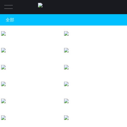
全部
首页
全部
作品
卫衣 逆天改命
问童子®玩偶服装
问童子®玩偶服装
巨偶
关于
卫衣 逢凶化吉
配件
问童子®玩偶服装
问童子®奋斗玩偶 兔/兔年限定版
资讯
品牌
小偶
奋斗猫
问童子®奋斗挂偶 猫首
问童子®万物玩偶
中偶
联系
荒野羊
大偶
问童子®蜕变大偶
问童子®×大七 兔玩偶 补衲/联名限量版
挂偶
万物
问童子®艺术偶
问童子®奋斗玩偶 兔/大地限定版
艺术偶
黄小仙
限量玩偶
问童子®黄小仙玩偶
问童子®奋斗玩偶